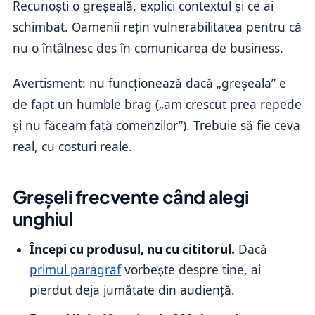
Recunoști o greșeală, explici contextul și ce ai
schimbat. Oamenii rețin vulnerabilitatea pentru că
nu o întâlnesc des în comunicarea de business.
Avertisment: nu funcționează dacă „greșeala” e
de fapt un humble brag („am crescut prea repede
și nu făceam față comenzilor”). Trebuie să fie ceva
real, cu costuri reale.
Greșeli frecvente când alegi
unghiul
Începi cu produsul, nu cu cititorul.
Dacă
primul paragraf
vorbește despre tine, ai
pierdut deja jumătate din audiență.