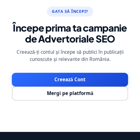
GATA SĂ ÎNCEPI?
Începe prima ta campanie
de Advertoriale SEO
Creează-ți contul și începe să publici în publicații
cunoscute și relevante din România.
Creează Cont
Mergi pe platformă