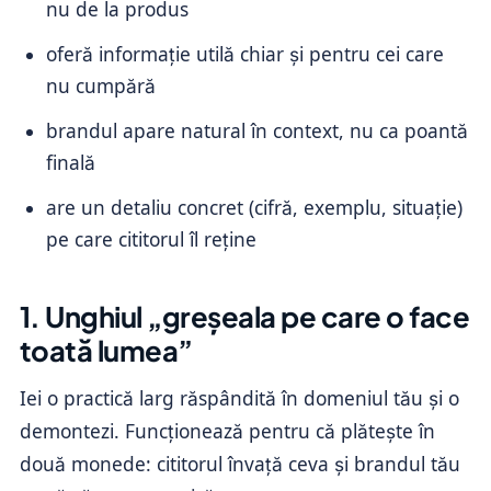
nu de la produs
oferă informație utilă chiar și pentru cei care
nu cumpără
brandul apare natural în context, nu ca poantă
finală
are un detaliu concret (cifră, exemplu, situație)
pe care cititorul îl reține
1. Unghiul „greșeala pe care o face
toată lumea”
Iei o practică larg răspândită în domeniul tău și o
demontezi. Funcționează pentru că plătește în
două monede: cititorul învață ceva și brandul tău