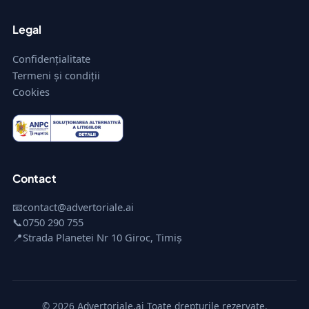
Legal
Confidențialitate
Termeni și condiții
Cookies
Contact
📧
contact@advertoriale.ai
📞
0750 290 755
📍
Strada Planetei Nr 10 Giroc, Timiș
© 2026 Advertoriale.ai Toate drepturile rezervate.