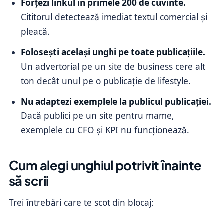
Forțezi linkul în primele 200 de cuvinte.
Cititorul detectează imediat textul comercial și
pleacă.
Folosești același unghi pe toate publicațiile.
Un advertorial pe un site de business cere alt
ton decât unul pe o publicație de lifestyle.
Nu adaptezi exemplele la publicul publicației.
Dacă publici pe un site pentru mame,
exemplele cu CFO și KPI nu funcționează.
Cum alegi unghiul potrivit înainte
să scrii
Trei întrebări care te scot din blocaj: