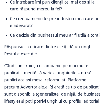
Ce întrebare îmi pun clienții cel mai des și la
care răspund mereu la fel?
Ce cred oamenii despre industria mea care nu
e adevărat?
Ce decizie din businessul meu ar fi utilă altora?
Răspunsul la oricare dintre ele îți dă un unghi.
Restul e execuție.
Când construiești o campanie pe mai multe
publicații, merită să variezi unghiurile – nu să
publici același mesaj reformulat. Platforme
precum Advertoriale.ai îți arată ce tip de publicații
sunt disponibile (generaliste, de nișă, de business,
lifestyle) și poți potrivi unghiul cu profilul editorial