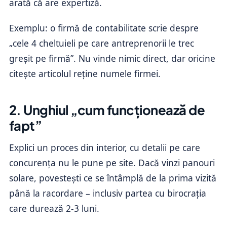
arată că are expertiză.
Exemplu: o firmă de contabilitate scrie despre
„cele 4 cheltuieli pe care antreprenorii le trec
greșit pe firmă”. Nu vinde nimic direct, dar oricine
citește articolul reține numele firmei.
2. Unghiul „cum funcționează de
fapt”
Explici un proces din interior, cu detalii pe care
concurența nu le pune pe site. Dacă vinzi panouri
solare, povestești ce se întâmplă de la prima vizită
până la racordare – inclusiv partea cu birocrația
care durează 2-3 luni.