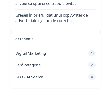
ai voie să spui și ce trebuie evitat
Greșeli în brieful dat unui copywriter de
advertoriale (și cum le corectezi)
CATEGORII
Digital Marketing
28
Fără categorie
2
GEO / AI Search
8