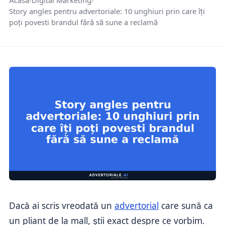
Acasă
›
Digital Marketing
›
Story angles pentru advertoriale: 10 unghiuri prin care îți
poți povesti brandul fără să sune a reclamă
Dacă ai scris vreodată un
advertorial
care sună ca
un pliant de la mall, știi exact despre ce vorbim.