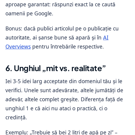
aproape garantat: răspunzi exact la ce caută
oamenii pe Google.
Bonus: dacă publici articolul pe o publicație cu
autoritate, ai șanse bune să apară și în
AI
Overviews
pentru întrebările respective.
6. Unghiul „mit vs. realitate”
Iei 3-5 idei larg acceptate din domeniul tău și le
verifici. Unele sunt adevărate, altele jumătăți de
adevăr, altele complet greșite. Diferența față de
unghiul 1 e că aici nu ataci o practică, ci o
credință.
Exemplu: „Trebuie să bei 2 litri de apă pe zi” –