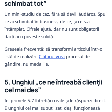
schimbat tot”
Un mini-studiu de caz, fără să devii lăudăros. Spui
ce ai schimbat în business, de ce, și ce s-a
întâmplat. Cifrele ajută, dar nu sunt obligatorii
dacă ai o poveste solidă.
Greșeala frecventă: să transformi articolul într-o
listă de realizări.
Cititorul vrea
procesul de
gândire, nu medaliile.
5. Unghiul „ce ne întreabă clienții
cel mai des”
Iei primele 5-7 întrebări reale și le răspunzi direct.
E unghiul cel mai subutilizat, deși funcționează