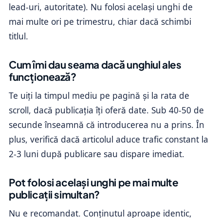
lead-uri, autoritate). Nu folosi același unghi de
mai multe ori pe trimestru, chiar dacă schimbi
titlul.
Cum îmi dau seama dacă unghiul ales
funcționează?
Te uiți la timpul mediu pe pagină și la rata de
scroll, dacă publicația îți oferă date. Sub 40-50 de
secunde înseamnă că introducerea nu a prins. În
plus, verifică dacă articolul aduce trafic constant la
2-3 luni după publicare sau dispare imediat.
Pot folosi același unghi pe mai multe
publicații simultan?
Nu e recomandat. Conținutul aproape identic,