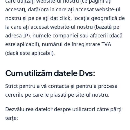
care utilizați website-ul nostru (ce pagini ați
accesat), dată/ora la care ați accesat website-ul
nostru și pe ce ați dat click, locația geografică de
la care ați accesat website-ul nostru (bazată pe
adresa IP), numele companiei sau afacerii (dacă
este aplicabil), numărul de înregistrare TVA
(dacă este aplicabil).
Cum utilizăm datele Dvs:
Strict pentru a vă contacta și pentru a procesa
cererile pe care le plasați pe site-ul nostru.
Dezvăluirea datelor despre utilizatori către părți
terțe: