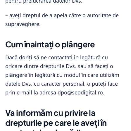
pentru prelucrarea datelor Dvs.
– aveți dreptul de a apela către o autoritate de
supraveghere.
Cum înaintați o plângere
Dacă doriți să ne contactați în legătură cu
oricare dintre drepturile Dvs. sau să faceți o
plângere în legătură cu modul în care utilizăm
datele Dvs. cu caracter personal, o puteți face
prin e-mail la adresa dpo@seodigital.ro.
Va informăm cu privire la
drepturile pe care le aveți în