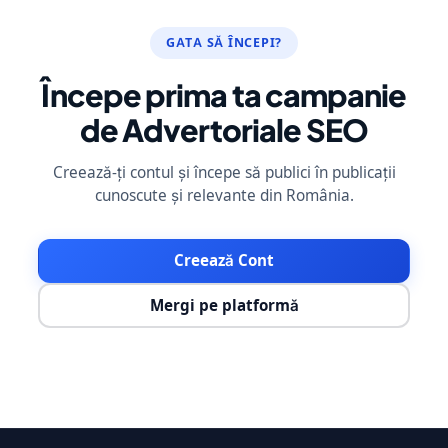
GATA SĂ ÎNCEPI?
Începe prima ta campanie
de Advertoriale SEO
Creează-ți contul și începe să publici în publicații
cunoscute și relevante din România.
Creează Cont
Mergi pe platformă