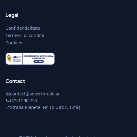
Legal
Confidențialitate
Termeni și condiții
Cookies
Contact
📧
contact@advertoriale.ai
📞
0750 290 755
📍
Strada Planetei Nr 10 Giroc, Timiș