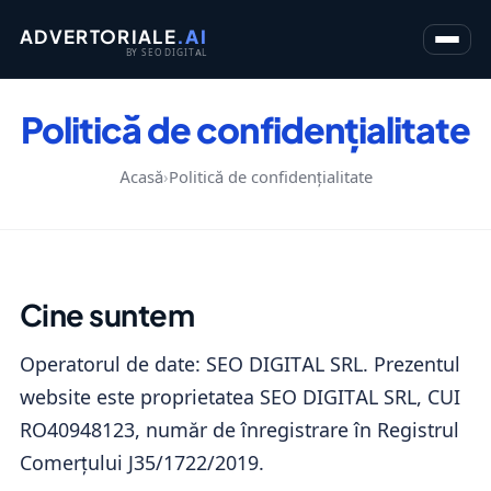
ADVERTORIALE
.AI
BY SEO DIGITAL
Politică de confidențialitate
Acasă
›
Politică de confidențialitate
Cine suntem
Operatorul de date: SEO DIGITAL SRL. Prezentul
website este proprietatea SEO DIGITAL SRL, CUI
RO40948123, număr de înregistrare în Registrul
Comerțului J35/1722/2019.