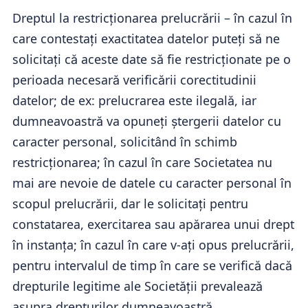
Dreptul la restricționarea prelucrării – în cazul în
care contestați exactitatea datelor puteți să ne
solicitați că aceste date să fie restricționate pe o
perioada necesară verificării corectitudinii
datelor; de ex: prelucrarea este ilegală, iar
dumneavoastră va opuneți ștergerii datelor cu
caracter personal, solicitând în schimb
restricționarea; în cazul în care Societatea nu
mai are nevoie de datele cu caracter personal în
scopul prelucrării, dar le solicitați pentru
constatarea, exercitarea sau apărarea unui drept
în instanța; în cazul în care v-ați opus prelucrării,
pentru intervalul de timp în care se verifică dacă
drepturile legitime ale Societății prevalează
asupra drepturilor dumneavoastră.