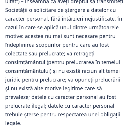
uitat”) – înseamnă că aveți dreptul să transmiteți
Societății o solicitare de ștergere a datelor cu
caracter personal, fără întârzieri nejustificate, în
cazul în care se aplică unul dintre următoarele
motive: acestea nu mai sunt necesare pentru
îndeplinirea scopurilor pentru care au fost
colectate sau prelucrate; va retrageți
consimțământul (pentru prelucrarea în temeiul
consimțământului) și nu există niciun alt temei
juridic pentru prelucrare; va opuneți prelucrării
și nu există alte motive legitime care să
prevaleze; datele cu caracter personal au fost
prelucrate ilegal; datele cu caracter personal
trebuie șterse pentru respectarea unei obligații
legale.