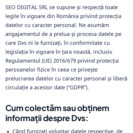
SEO DIGITAL SRL se supune și respectă toate
legile în vigoare din România privind protecția
datelor cu caracter personal. Ne asumăm
angajamentul de a prelua și procesa datele pe
care Dvs ni le furnizați, în conformitate cu
legislația în vigoare în țara noastă, inclusiv
Regulamentul (UE) 2016/679 privind protecția
persoanelor fizice în ceea ce privește
prelucrarea datelor cu caracter personal și liberă
circulație a acestor date (“GDPR”).
Cum colectăm sau obținem
informații despre Dvs:
Când furnizați voluntar datele respective, de