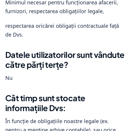
Minimul necesar pentru funcționarea afacerii,
furnizori, respectarea obligațiilor legale,
respectarea oricărei obligații contractuale față
de Dvs.
Datele utilizatorilor sunt vândute
către părți terțe?
Nu
Cât timp sunt stocate
informațiile Dvs:
În funcție de obligațiile noastre legale (ex.
pentru a menține arhive contabile), sau orice