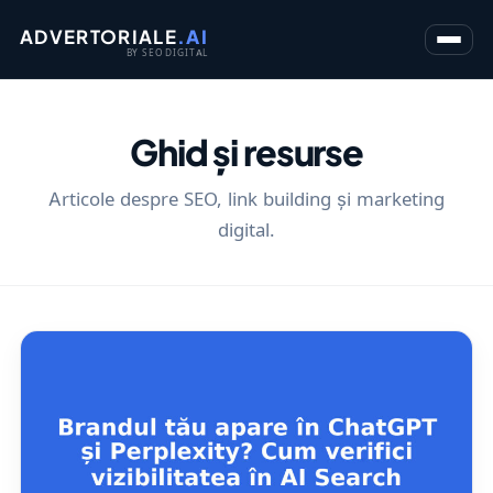
ADVERTORIALE
.AI
BY SEO DIGITAL
Ghid și resurse
Articole despre SEO, link building și marketing
digital.