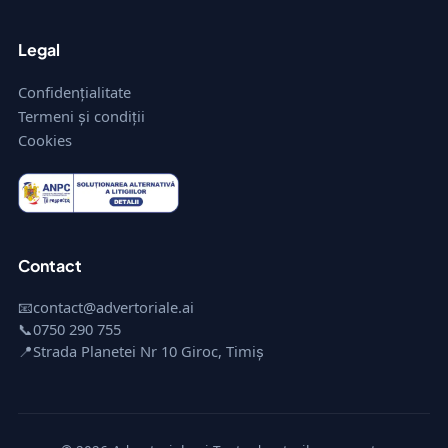
Legal
Confidențialitate
Termeni și condiții
Cookies
Contact
📧
contact@advertoriale.ai
📞
0750 290 755
📍
Strada Planetei Nr 10 Giroc, Timiș